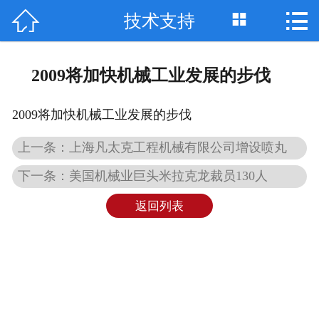



技术支持
网站首页

关于我们
2009将加快机械工业发展的步伐
最新资讯
2009将加快机械工业发展的步伐
产品展示
上一条：上海凡太克工程机械有限公司增设喷丸
案例展示
下一条：美国机械业巨头米拉克龙裁员130人
资质荣誉
返回列表
联系我们